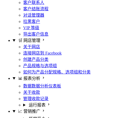
客户联系人
客户结账流程
对话管理器
拉黑客户
VIP 等级
导出客户信息
🛒 网店管理
关于网店
连接网店到 Facebook
创建产品分类
产品规格与选项组
如何为产品分配规格、选项组和分类
📊 报表分析
数据数据分析仪表板
关于收款
管理收款记录
运行报表
📈 营销推广