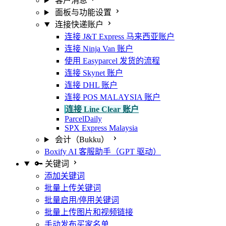
客户消息
面板与功能设置
连接快递账户
连接 J&T Express 马来西亚账户
连接 Ninja Van 账户
使用 Easyparcel 发货的流程
连接 Skynet 账户
连接 DHL 账户
连接 POS MALAYSIA 账户
连接 Line Clear 账户
ParcelDaily
SPX Express Malaysia
会计（Bukku）
Boxify AI 客服助手（GPT 驱动）
🔑 关键词
添加关键词
批量上传关键词
批量启用/停用关键词
批量上传图片和视频链接
手动发布买家名单