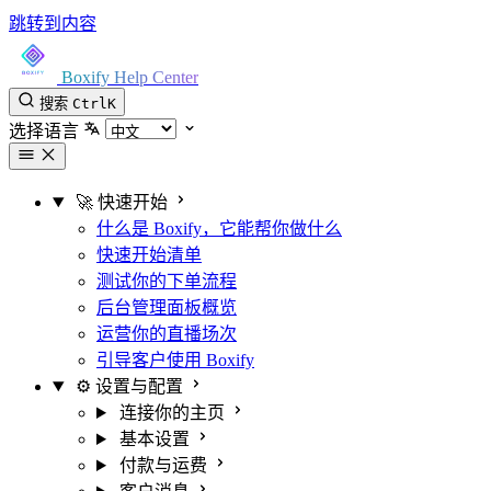
跳转到内容
Boxify Help Center
搜索
Ctrl
K
选择语言
🚀 快速开始
什么是 Boxify，它能帮你做什么
快速开始清单
测试你的下单流程
后台管理面板概览
运营你的直播场次
引导客户使用 Boxify
⚙️ 设置与配置
连接你的主页
基本设置
付款与运费