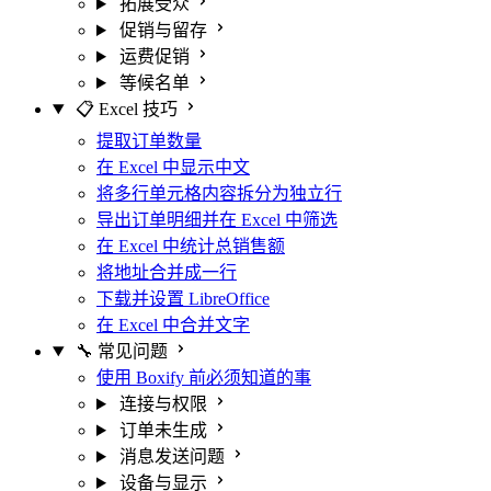
拓展受众
促销与留存
运费促销
等候名单
📋 Excel 技巧
提取订单数量
在 Excel 中显示中文
将多行单元格内容拆分为独立行
导出订单明细并在 Excel 中筛选
在 Excel 中统计总销售额
将地址合并成一行
下载并设置 LibreOffice
在 Excel 中合并文字
🔧 常见问题
使用 Boxify 前必须知道的事
连接与权限
订单未生成
消息发送问题
设备与显示