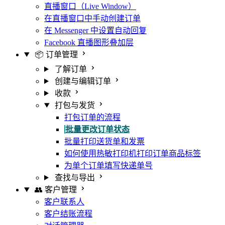
直播窗口（Live Window）
在直播窗口中手动创建订单
在 Messenger 中设置自动回复
Facebook 直播图形叠加层
📦 订单管理
了解订单
创建与编辑订单
收款
打包与发货
打包订单的流程
批量更改订单状态
批量打印送货单和发票
如何使用热敏打印机打印订单商品标签
为单个订单填写快递单号
查找与导出
👥 客户管理
客户联系人
客户结账流程