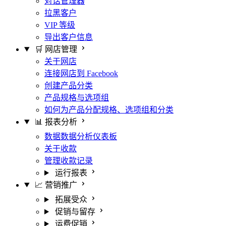
对话管理器
拉黑客户
VIP 等级
导出客户信息
🛒 网店管理
关于网店
连接网店到 Facebook
创建产品分类
产品规格与选项组
如何为产品分配规格、选项组和分类
📊 报表分析
数据数据分析仪表板
关于收款
管理收款记录
运行报表
📈 营销推广
拓展受众
促销与留存
运费促销