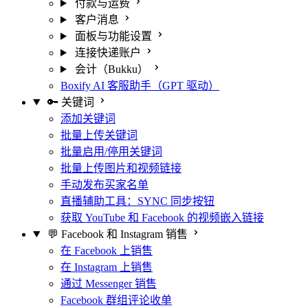
付款与运费
客户消息
面板与功能设置
连接快递账户
会计（Bukku）
Boxify AI 客服助手（GPT 驱动）
🔑 关键词
添加关键词
批量上传关键词
批量启用/停用关键词
批量上传图片和视频链接
手动发布买家名单
直播辅助工具：SYNC 同步按钮
获取 YouTube 和 Facebook 的视频嵌入链接
💬 Facebook 和 Instagram 销售
在 Facebook 上销售
在 Instagram 上销售
通过 Messenger 销售
Facebook 群组评论收单