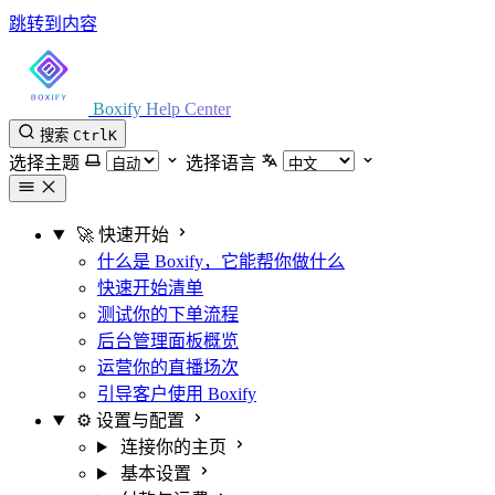
跳转到内容
Boxify Help Center
搜索
Ctrl
K
选择主题
选择语言
🚀 快速开始
什么是 Boxify，它能帮你做什么
快速开始清单
测试你的下单流程
后台管理面板概览
运营你的直播场次
引导客户使用 Boxify
⚙️ 设置与配置
连接你的主页
基本设置