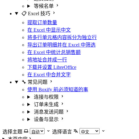
等候名单
📋 Excel 技巧
提取订单数量
在 Excel 中显示中文
将多行单元格内容拆分为独立行
导出订单明细并在 Excel 中筛选
在 Excel 中统计总销售额
将地址合并成一行
下载并设置 LibreOffice
在 Excel 中合并文字
🔧 常见问题
使用 Boxify 前必须知道的事
连接与权限
订单未生成
消息发送问题
设备与显示
选择主题
选择语言