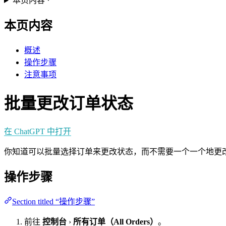
本页内容
本页内容
概述
操作步骤
注意事项
批量更改订单状态
在 ChatGPT 中打开
你知道可以批量选择订单来更改状态，而不需要一个一个地更
操作步骤
Section titled “操作步骤”
前往
控制台
›
所有订单（All Orders）
。