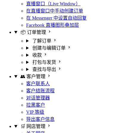
直播窗口（Live Window）
在直播窗口中手动创建订单
在 Messenger 中设置自动回复
Facebook 直播图形叠加层
📦 订单管理
了解订单
创建与编辑订单
收款
打包与发货
查找与导出
👥 客户管理
客户联系人
客户结账流程
对话管理器
拉黑客户
VIP 等级
导出客户信息
🛒 网店管理