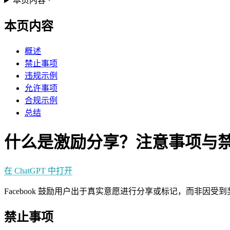
本页内容
本页内容
概述
禁止事项
违规示例
允许事项
合规示例
总结
什么是激励分享？注意事项与
在 ChatGPT 中打开
Facebook 鼓励用户出于真实意愿进行分享或标记，而非因受
禁止事项