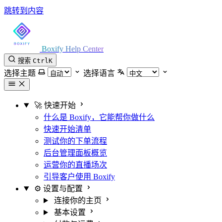
跳转到内容
Boxify Help Center
搜索
Ctrl
K
选择主题
选择语言
🚀 快速开始
什么是 Boxify，它能帮你做什么
快速开始清单
测试你的下单流程
后台管理面板概览
运营你的直播场次
引导客户使用 Boxify
⚙️ 设置与配置
连接你的主页
基本设置