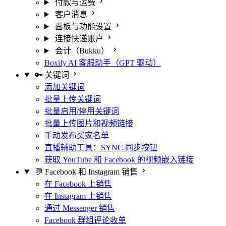
付款与运费
客户消息
面板与功能设置
连接快递账户
会计（Bukku）
Boxify AI 客服助手（GPT 驱动）
🔑 关键词
添加关键词
批量上传关键词
批量启用/停用关键词
批量上传图片和视频链接
手动发布买家名单
直播辅助工具：SYNC 同步按钮
获取 YouTube 和 Facebook 的视频嵌入链接
💬 Facebook 和 Instagram 销售
在 Facebook 上销售
在 Instagram 上销售
通过 Messenger 销售
Facebook 群组评论收单