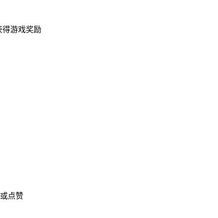
而获得游戏奖励
或点赞