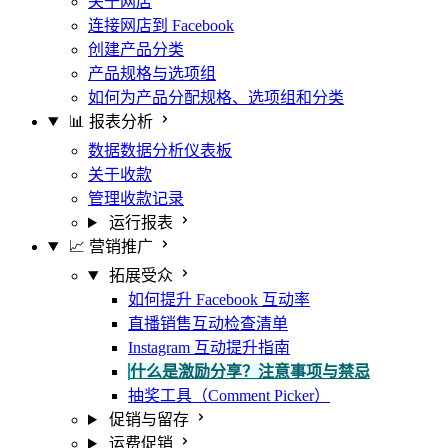
关于网店
连接网店到 Facebook
创建产品分类
产品规格与选项组
如何为产品分配规格、选项组和分类
📊 报表分析
数据数据分析仪表板
关于收款
管理收款记录
运行报表
📈 营销推广
拓展受众
如何提升 Facebook 互动率
直播销售互动检查清单
Instagram 互动提升指南
什么是激励分享？注意事项与禁忌
抽奖工具（Comment Picker）
促销与留存
运费促销