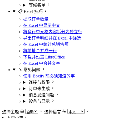
等候名单
📋 Excel 技巧
提取订单数量
在 Excel 中显示中文
将多行单元格内容拆分为独立行
导出订单明细并在 Excel 中筛选
在 Excel 中统计总销售额
将地址合并成一行
下载并设置 LibreOffice
在 Excel 中合并文字
🔧 常见问题
使用 Boxify 前必须知道的事
连接与权限
订单未生成
消息发送问题
设备与显示
选择主题
选择语言