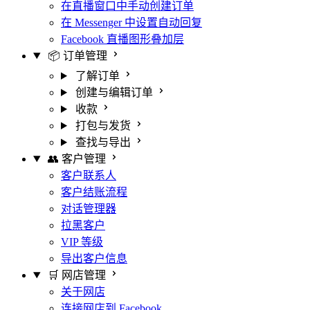
在直播窗口中手动创建订单
在 Messenger 中设置自动回复
Facebook 直播图形叠加层
📦 订单管理
了解订单
创建与编辑订单
收款
打包与发货
查找与导出
👥 客户管理
客户联系人
客户结账流程
对话管理器
拉黑客户
VIP 等级
导出客户信息
🛒 网店管理
关于网店
连接网店到 Facebook