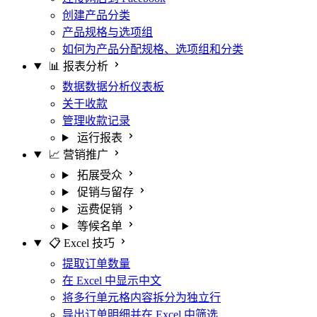
创建产品分类
产品规格与选项组
如何为产品分配规格、选项组和分类
📊 报表分析
数据数据分析仪表板
关于收款
管理收款记录
运行报表
📈 营销推广
拓展受众
促销与留存
运费促销
等候名单
📋 Excel 技巧
提取订单数量
在 Excel 中显示中文
将多行单元格内容拆分为独立行
导出订单明细并在 Excel 中筛选