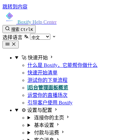
跳转到内容
Boxify Help Center
搜索
Ctrl
K
选择语言
🚀 快速开始
什么是 Boxify，它能帮你做什么
快速开始清单
测试你的下单流程
后台管理面板概览
运营你的直播场次
引导客户使用 Boxify
⚙️ 设置与配置
连接你的主页
基本设置
付款与运费