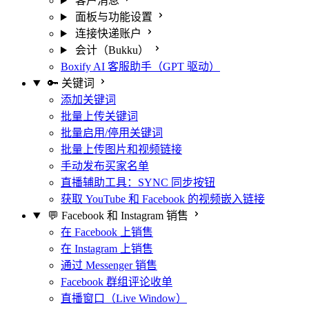
客户消息
面板与功能设置
连接快递账户
会计（Bukku）
Boxify AI 客服助手（GPT 驱动）
🔑 关键词
添加关键词
批量上传关键词
批量启用/停用关键词
批量上传图片和视频链接
手动发布买家名单
直播辅助工具：SYNC 同步按钮
获取 YouTube 和 Facebook 的视频嵌入链接
💬 Facebook 和 Instagram 销售
在 Facebook 上销售
在 Instagram 上销售
通过 Messenger 销售
Facebook 群组评论收单
直播窗口（Live Window）