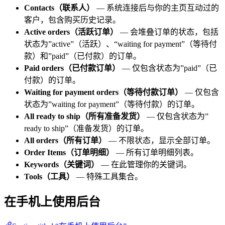
Contacts（联系人）
— 系统连接后与你的主页互动过的
客户，包含购买历史记录。
Active orders（活跃订单）
— 会堆叠订单的状态，包括
状态为”active”（活跃）、“waiting for payment”（等待付
款）和”paid”（已付款）的订单。
Paid orders（已付款订单）
— 仅包含状态为”paid”（已
付款）的订单。
Waiting for payment orders（等待付款订单）
— 仅包含
状态为”waiting for payment”（等待付款）的订单。
All ready to ship（所有准备发货）
— 仅包含状态为”
ready to ship”（准备发货）的订单。
All orders（所有订单）
— 不限状态，显示全部订单。
Order Items（订单明细）
— 所有订单明细列表。
Keywords（关键词）
— 在此管理你的关键词。
Tools（工具）
— 特殊工具集合。
在手机上使用后台