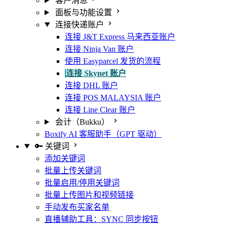
客户消息
面板与功能设置
连接快递账户
连接 J&T Express 马来西亚账户
连接 Ninja Van 账户
使用 Easyparcel 发货的流程
连接 Skynet 账户
连接 DHL 账户
连接 POS MALAYSIA 账户
连接 Line Clear 账户
会计（Bukku）
Boxify AI 客服助手（GPT 驱动）
🔑 关键词
添加关键词
批量上传关键词
批量启用/停用关键词
批量上传图片和视频链接
手动发布买家名单
直播辅助工具：SYNC 同步按钮