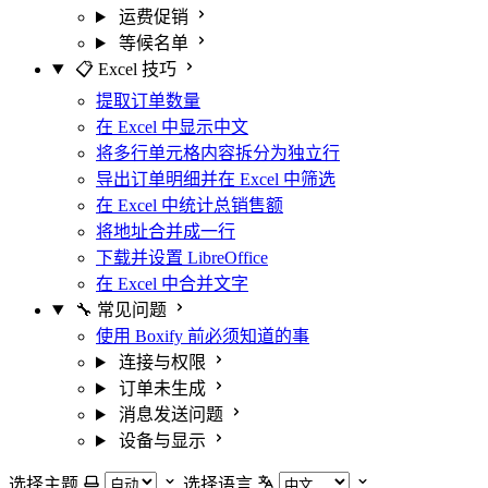
运费促销
等候名单
📋 Excel 技巧
提取订单数量
在 Excel 中显示中文
将多行单元格内容拆分为独立行
导出订单明细并在 Excel 中筛选
在 Excel 中统计总销售额
将地址合并成一行
下载并设置 LibreOffice
在 Excel 中合并文字
🔧 常见问题
使用 Boxify 前必须知道的事
连接与权限
订单未生成
消息发送问题
设备与显示
选择主题
选择语言