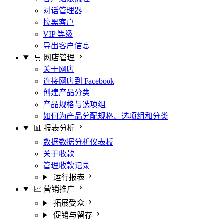
对话管理器
拉黑客户
VIP 等级
导出客户信息
🛒 网店管理
关于网店
连接网店到 Facebook
创建产品分类
产品规格与选项组
如何为产品分配规格、选项组和分类
📊 报表分析
数据数据分析仪表板
关于收款
管理收款记录
运行报表
📈 营销推广
拓展受众
促销与留存