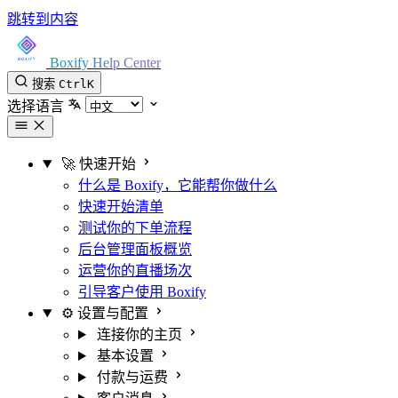
跳转到内容
Boxify Help Center
搜索
Ctrl
K
选择语言
🚀 快速开始
什么是 Boxify，它能帮你做什么
快速开始清单
测试你的下单流程
后台管理面板概览
运营你的直播场次
引导客户使用 Boxify
⚙️ 设置与配置
连接你的主页
基本设置
付款与运费