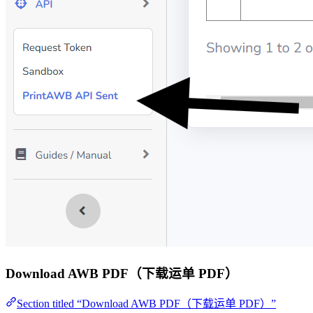
Download AWB PDF（下载运单 PDF）
Section titled “Download AWB PDF（下载运单 PDF）”