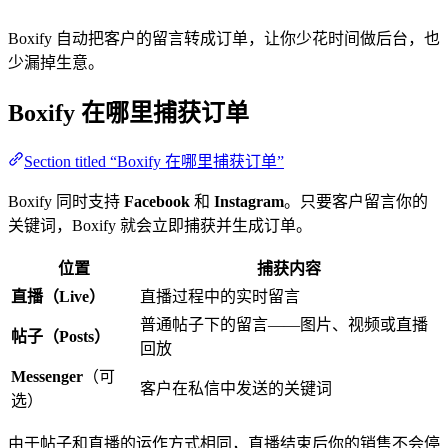
Boxify 自动把客户的留言转成订单，让你少花时间做后台，也
少漏掉生意。
Boxify 在哪里捕获订单
Section titled “Boxify 在哪里捕获订单”
Boxify 同时支持
Facebook
和
Instagram
。只要客户留言你的
关键词，Boxify 就会立即捕获并生成订单。
位置
捕获内容
直播（Live）
直播过程中的实时留言
普通帖子下的留言——图片、视频或直播
帖子（Posts）
回放
Messenger
（可
客户在私信中发送的关键词
选）
由于帖子和直播的运作方式相同，直播结束后你的销售不会停