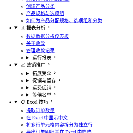
创建产品分类
产品规格与选项组
如何为产品分配规格、选项组和分类
📊 报表分析
数据数据分析仪表板
关于收款
管理收款记录
运行报表
📈 营销推广
拓展受众
促销与留存
运费促销
等候名单
📋 Excel 技巧
提取订单数量
在 Excel 中显示中文
将多行单元格内容拆分为独立行
导出订单明细并在 Excel 中筛选