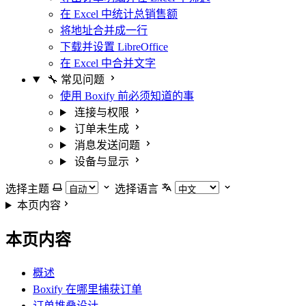
在 Excel 中统计总销售额
将地址合并成一行
下载并设置 LibreOffice
在 Excel 中合并文字
🔧 常见问题
使用 Boxify 前必须知道的事
连接与权限
订单未生成
消息发送问题
设备与显示
选择主题
选择语言
本页内容
本页内容
概述
Boxify 在哪里捕获订单
订单堆叠设计