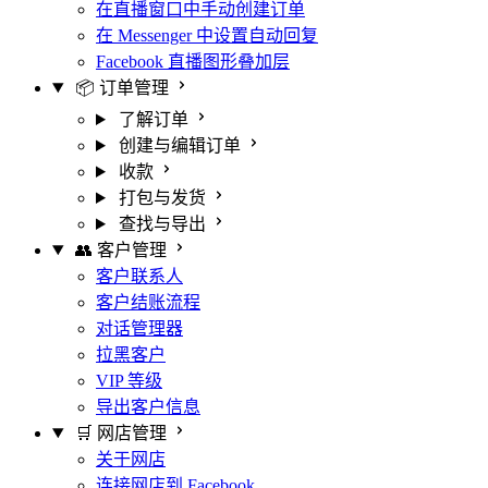
在直播窗口中手动创建订单
在 Messenger 中设置自动回复
Facebook 直播图形叠加层
📦 订单管理
了解订单
创建与编辑订单
收款
打包与发货
查找与导出
👥 客户管理
客户联系人
客户结账流程
对话管理器
拉黑客户
VIP 等级
导出客户信息
🛒 网店管理
关于网店
连接网店到 Facebook