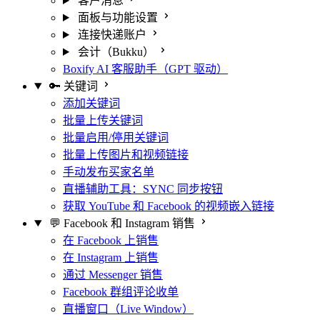
客户消息
面板与功能设置
连接快递账户
会计（Bukku）
Boxify AI 客服助手（GPT 驱动）
🔑 关键词
添加关键词
批量上传关键词
批量启用/停用关键词
批量上传图片和视频链接
手动发布买家名单
直播辅助工具：SYNC 同步按钮
获取 YouTube 和 Facebook 的视频嵌入链接
💬 Facebook 和 Instagram 销售
在 Facebook 上销售
在 Instagram 上销售
通过 Messenger 销售
Facebook 群组评论收单
直播窗口（Live Window）