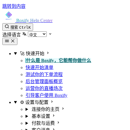
跳转到内容
Boxify Help Center
搜索
Ctrl
K
选择语言
🚀 快速开始
什么是 Boxify，它能帮你做什么
快速开始清单
测试你的下单流程
后台管理面板概览
运营你的直播场次
引导客户使用 Boxify
⚙️ 设置与配置
连接你的主页
基本设置
付款与运费