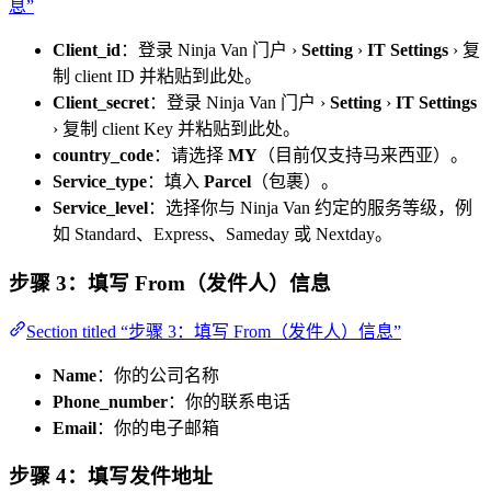
息”
Client_id
：登录 Ninja Van 门户 ›
Setting
›
IT Settings
› 复
制 client ID 并粘贴到此处。
Client_secret
：登录 Ninja Van 门户 ›
Setting
›
IT Settings
› 复制 client Key 并粘贴到此处。
country_code
：请选择
MY
（目前仅支持马来西亚）。
Service_type
：填入
Parcel
（包裹）。
Service_level
：选择你与 Ninja Van 约定的服务等级，例
如 Standard、Express、Sameday 或 Nextday。
步骤 3：填写 From（发件人）信息
Section titled “步骤 3：填写 From（发件人）信息”
Name
：你的公司名称
Phone_number
：你的联系电话
Email
：你的电子邮箱
步骤 4：填写发件地址