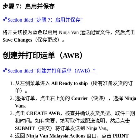
步骤 7：启用并保存
Section titled “步骤 7：启用并保存”
将开关切换为蓝色以启用 Ninja Van 运送配置文件，然后点击
Save Changes
（保存更改）。
创建并打印运单（AWB）
Section titled “创建并打印运单（AWB）”
从左侧菜单进入
All Ready to ship
（所有准备发货的订
单）。
选择订单，点击右上角的
Courier
（快递），选择
Ninja
Van
。
点击
CREATE AWB
，核查并确认发货类型、取件日期
和时间。如有需要，填写取件或配送说明，然后点击
SUBMIT
（提交）将订单发送到 Ninja Van。
返回
Ninja Van Malaysia Actions
窗口，点击
PRINT