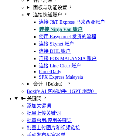
客户消息
面板与功能设置
连接快递账户
连接 J&T Express 马来西亚账户
连接 Ninja Van 账户
使用 Easyparcel 发货的流程
连接 Skynet 账户
连接 DHL 账户
连接 POS MALAYSIA 账户
连接 Line Clear 账户
ParcelDaily
SPX Express Malaysia
会计（Bukku）
Boxify AI 客服助手（GPT 驱动）
🔑 关键词
添加关键词
批量上传关键词
批量启用/停用关键词
批量上传图片和视频链接
手动发布买家名单