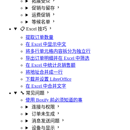
拓展受众
促销与留存
运费促销
等候名单
📋 Excel 技巧
提取订单数量
在 Excel 中显示中文
将多行单元格内容拆分为独立行
导出订单明细并在 Excel 中筛选
在 Excel 中统计总销售额
将地址合并成一行
下载并设置 LibreOffice
在 Excel 中合并文字
🔧 常见问题
使用 Boxify 前必须知道的事
连接与权限
订单未生成
消息发送问题
设备与显示