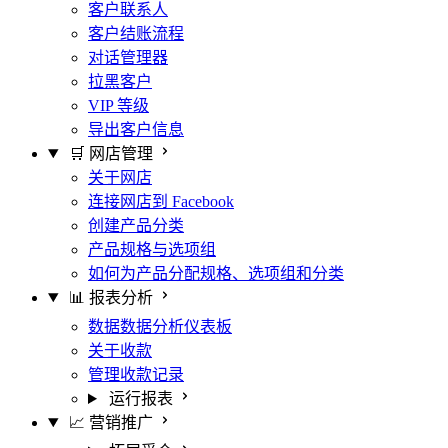
客户联系人
客户结账流程
对话管理器
拉黑客户
VIP 等级
导出客户信息
🛒 网店管理
关于网店
连接网店到 Facebook
创建产品分类
产品规格与选项组
如何为产品分配规格、选项组和分类
📊 报表分析
数据数据分析仪表板
关于收款
管理收款记录
运行报表
📈 营销推广