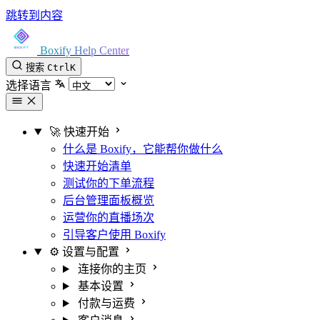
跳转到内容
Boxify Help Center
搜索
Ctrl
K
选择语言
🚀 快速开始
什么是 Boxify，它能帮你做什么
快速开始清单
测试你的下单流程
后台管理面板概览
运营你的直播场次
引导客户使用 Boxify
⚙️ 设置与配置
连接你的主页
基本设置
付款与运费