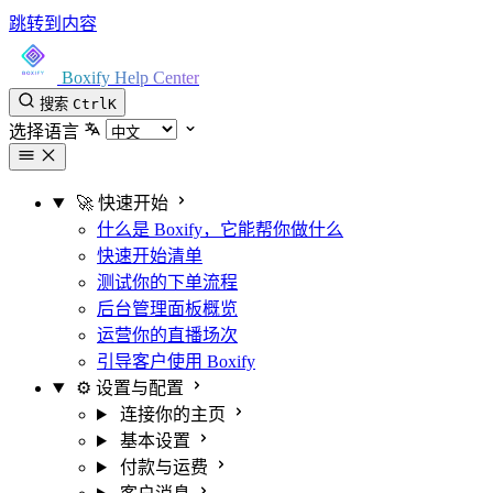
跳转到内容
Boxify Help Center
搜索
Ctrl
K
选择语言
🚀 快速开始
什么是 Boxify，它能帮你做什么
快速开始清单
测试你的下单流程
后台管理面板概览
运营你的直播场次
引导客户使用 Boxify
⚙️ 设置与配置
连接你的主页
基本设置
付款与运费