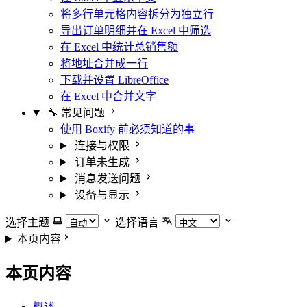
将多行单元格内容拆分为独立行
导出订单明细并在 Excel 中筛选
在 Excel 中统计总销售额
将地址合并成一行
下载并设置 LibreOffice
在 Excel 中合并文字
🔧 常见问题
使用 Boxify 前必须知道的事
连接与权限
订单未生成
消息发送问题
设备与显示
选择主题
选择语言
本页内容
本页内容
概述