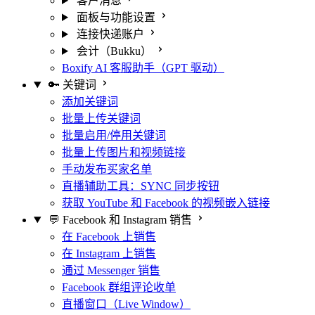
客户消息
面板与功能设置
连接快递账户
会计（Bukku）
Boxify AI 客服助手（GPT 驱动）
🔑 关键词
添加关键词
批量上传关键词
批量启用/停用关键词
批量上传图片和视频链接
手动发布买家名单
直播辅助工具：SYNC 同步按钮
获取 YouTube 和 Facebook 的视频嵌入链接
💬 Facebook 和 Instagram 销售
在 Facebook 上销售
在 Instagram 上销售
通过 Messenger 销售
Facebook 群组评论收单
直播窗口（Live Window）