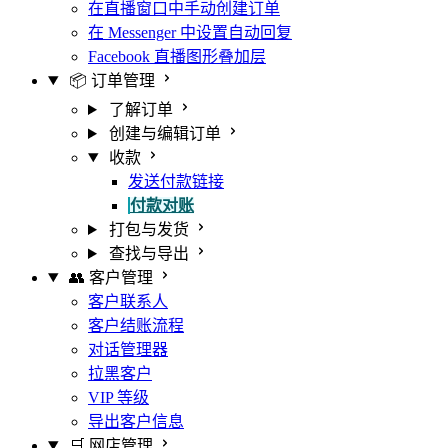
在直播窗口中手动创建订单
在 Messenger 中设置自动回复
Facebook 直播图形叠加层
📦 订单管理
了解订单
创建与编辑订单
收款
发送付款链接
付款对账
打包与发货
查找与导出
👥 客户管理
客户联系人
客户结账流程
对话管理器
拉黑客户
VIP 等级
导出客户信息
🛒 网店管理