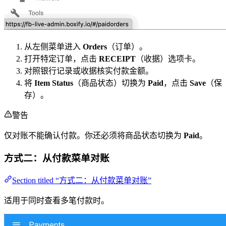
从左侧菜单进入
Orders
（订单）。
打开特定订单，点击
RECEIPT
（收据）选项卡。
对照银行记录或收据核实付款金额。
将
Item Status
（商品状态）切换为
Paid
，点击
Save
（保
存）。
警告
仅对账不能确认付款。你还必须将商品状态切换为
Paid
。
方式二：从付款菜单对账
Section titled “方式二：从付款菜单对账”
适用于同时查看多笔付款时。