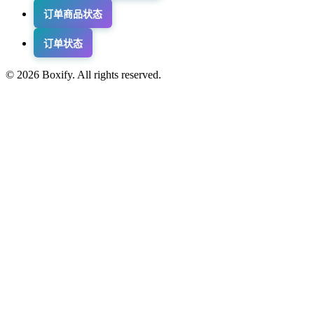
订单商品状态
订单状态
© 2026 Boxify. All rights reserved.