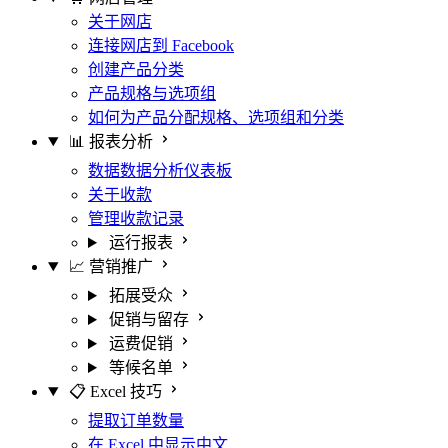
关于网店
连接网店到 Facebook
创建产品分类
产品规格与选项组
如何为产品分配规格、选项组和分类
📊 报表分析
数据数据分析仪表板
关于收款
管理收款记录
运行报表
📈 营销推广
拓展受众
促销与留存
运费促销
等候名单
📋 Excel 技巧
提取订单数量
在 Excel 中显示中文