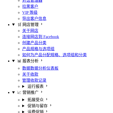
对话管理器
拉黑客户
VIP 等级
导出客户信息
🛒 网店管理
关于网店
连接网店到 Facebook
创建产品分类
产品规格与选项组
如何为产品分配规格、选项组和分类
📊 报表分析
数据数据分析仪表板
关于收款
管理收款记录
运行报表
📈 营销推广
拓展受众
促销与留存
运费促销