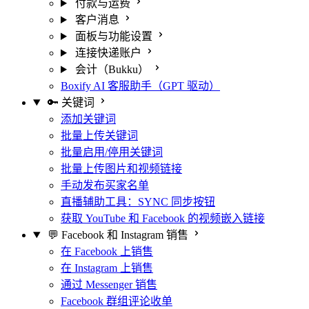
付款与运费
客户消息
面板与功能设置
连接快递账户
会计（Bukku）
Boxify AI 客服助手（GPT 驱动）
🔑 关键词
添加关键词
批量上传关键词
批量启用/停用关键词
批量上传图片和视频链接
手动发布买家名单
直播辅助工具：SYNC 同步按钮
获取 YouTube 和 Facebook 的视频嵌入链接
💬 Facebook 和 Instagram 销售
在 Facebook 上销售
在 Instagram 上销售
通过 Messenger 销售
Facebook 群组评论收单