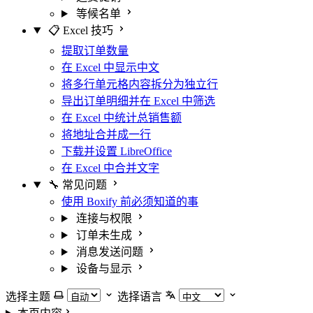
等候名单
📋 Excel 技巧
提取订单数量
在 Excel 中显示中文
将多行单元格内容拆分为独立行
导出订单明细并在 Excel 中筛选
在 Excel 中统计总销售额
将地址合并成一行
下载并设置 LibreOffice
在 Excel 中合并文字
🔧 常见问题
使用 Boxify 前必须知道的事
连接与权限
订单未生成
消息发送问题
设备与显示
选择主题
选择语言