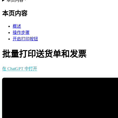
本页内容
本页内容
概述
操作步骤
开启打印按钮
批量打印送货单和发票
在 ChatGPT 中打开