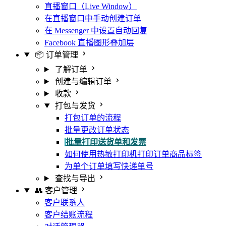
直播窗口（Live Window）
在直播窗口中手动创建订单
在 Messenger 中设置自动回复
Facebook 直播图形叠加层
📦 订单管理
了解订单
创建与编辑订单
收款
打包与发货
打包订单的流程
批量更改订单状态
批量打印送货单和发票
如何使用热敏打印机打印订单商品标签
为单个订单填写快递单号
查找与导出
👥 客户管理
客户联系人
客户结账流程