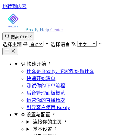
跳转到内容
Boxify Help Center
搜索
Ctrl
K
选择主题
选择语言
🚀 快速开始
什么是 Boxify，它能帮你做什么
快速开始清单
测试你的下单流程
后台管理面板概览
运营你的直播场次
引导客户使用 Boxify
⚙️ 设置与配置
连接你的主页
基本设置