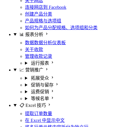
关于网店
连接网店到 Facebook
创建产品分类
产品规格与选项组
如何为产品分配规格、选项组和分类
📊 报表分析
数据数据分析仪表板
关于收款
管理收款记录
运行报表
📈 营销推广
拓展受众
促销与留存
运费促销
等候名单
📋 Excel 技巧
提取订单数量
在 Excel 中显示中文