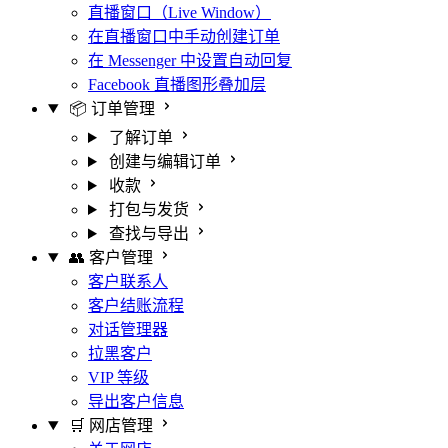
直播窗口（Live Window）
在直播窗口中手动创建订单
在 Messenger 中设置自动回复
Facebook 直播图形叠加层
📦 订单管理
了解订单
创建与编辑订单
收款
打包与发货
查找与导出
👥 客户管理
客户联系人
客户结账流程
对话管理器
拉黑客户
VIP 等级
导出客户信息
🛒 网店管理