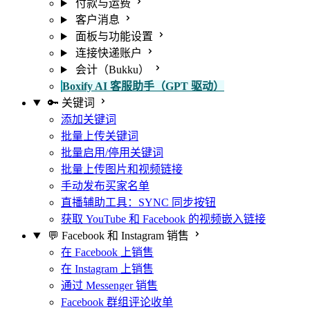
付款与运费
客户消息
面板与功能设置
连接快递账户
会计（Bukku）
Boxify AI 客服助手（GPT 驱动）
🔑 关键词
添加关键词
批量上传关键词
批量启用/停用关键词
批量上传图片和视频链接
手动发布买家名单
直播辅助工具：SYNC 同步按钮
获取 YouTube 和 Facebook 的视频嵌入链接
💬 Facebook 和 Instagram 销售
在 Facebook 上销售
在 Instagram 上销售
通过 Messenger 销售
Facebook 群组评论收单