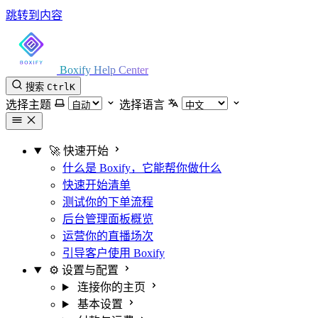
跳转到内容
Boxify Help Center
搜索
Ctrl
K
选择主题
选择语言
🚀 快速开始
什么是 Boxify，它能帮你做什么
快速开始清单
测试你的下单流程
后台管理面板概览
运营你的直播场次
引导客户使用 Boxify
⚙️ 设置与配置
连接你的主页
基本设置