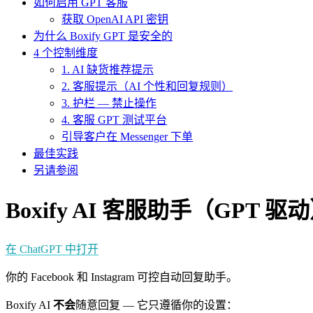
如何启用 GPT 客服
获取 OpenAI API 密钥
为什么 Boxify GPT 是安全的
4 个控制维度
1. AI 缺货推荐提示
2. 客服提示（AI 个性和回复规则）
3. 护栏 — 禁止操作
4. 客服 GPT 测试平台
引导客户在 Messenger 下单
最佳实践
另请参阅
Boxify AI 客服助手（GPT 驱
在 ChatGPT 中打开
你的 Facebook 和 Instagram 可控自动回复助手。
Boxify AI
不会
随意回复 — 它只遵循你的设置：