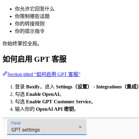
你允许它回答什么
你限制哪些话题
你的转接规则
你的提示指令
你始终掌控全局。
如何启用 GPT 客服
Section titled “如何启用 GPT 客服”
登录
Boxify
，进入
Settings（设置）
›
Integrations（集成
勾选
Enable OpenAI
。
勾选
Enable GPT Customer Service
。
输入你的
OpenAI API 密钥
。