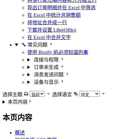
将多行单元格内容拆分为独立行
导出订单明细并在 Excel 中筛选
在 Excel 中统计总销售额
将地址合并成一行
下载并设置 LibreOffice
在 Excel 中合并文字
🔧 常见问题
使用 Boxify 前必须知道的事
连接与权限
订单未生成
消息发送问题
设备与显示
选择主题
选择语言
本页内容
本页内容
概述