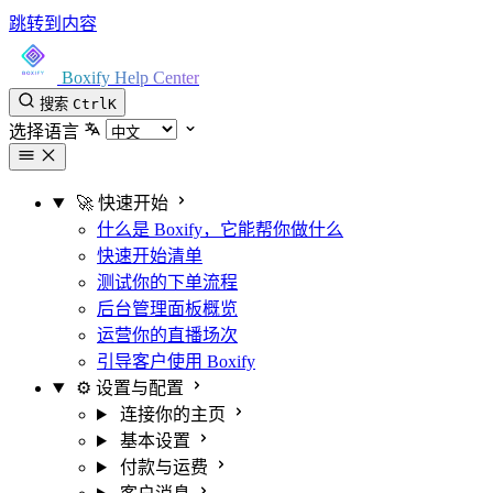
跳转到内容
Boxify Help Center
搜索
Ctrl
K
选择语言
🚀 快速开始
什么是 Boxify，它能帮你做什么
快速开始清单
测试你的下单流程
后台管理面板概览
运营你的直播场次
引导客户使用 Boxify
⚙️ 设置与配置
连接你的主页
基本设置
付款与运费