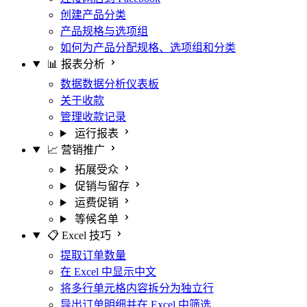
创建产品分类
产品规格与选项组
如何为产品分配规格、选项组和分类
📊 报表分析
数据数据分析仪表板
关于收款
管理收款记录
运行报表
📈 营销推广
拓展受众
促销与留存
运费促销
等候名单
📋 Excel 技巧
提取订单数量
在 Excel 中显示中文
将多行单元格内容拆分为独立行
导出订单明细并在 Excel 中筛选