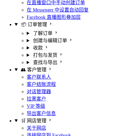
在直播窗口中手动创建订单
在 Messenger 中设置自动回复
Facebook 直播图形叠加层
📦 订单管理
了解订单
创建与编辑订单
收款
打包与发货
查找与导出
👥 客户管理
客户联系人
客户结账流程
对话管理器
拉黑客户
VIP 等级
导出客户信息
🛒 网店管理
关于网店
连接网店到 Facebook