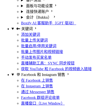
客户消息
面板与功能设置
连接快递账户
会计（Bukku）
Boxify AI 客服助手（GPT 驱动）
🔑 关键词
添加关键词
批量上传关键词
批量启用/停用关键词
批量上传图片和视频链接
手动发布买家名单
直播辅助工具：SYNC 同步按钮
获取 YouTube 和 Facebook 的视频嵌入链接
💬 Facebook 和 Instagram 销售
在 Facebook 上销售
在 Instagram 上销售
通过 Messenger 销售
Facebook 群组评论收单
直播窗口（Live Window）