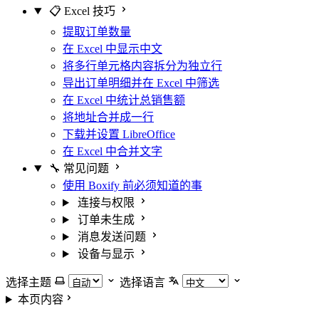
📋 Excel 技巧
提取订单数量
在 Excel 中显示中文
将多行单元格内容拆分为独立行
导出订单明细并在 Excel 中筛选
在 Excel 中统计总销售额
将地址合并成一行
下载并设置 LibreOffice
在 Excel 中合并文字
🔧 常见问题
使用 Boxify 前必须知道的事
连接与权限
订单未生成
消息发送问题
设备与显示
选择主题
选择语言
本页内容