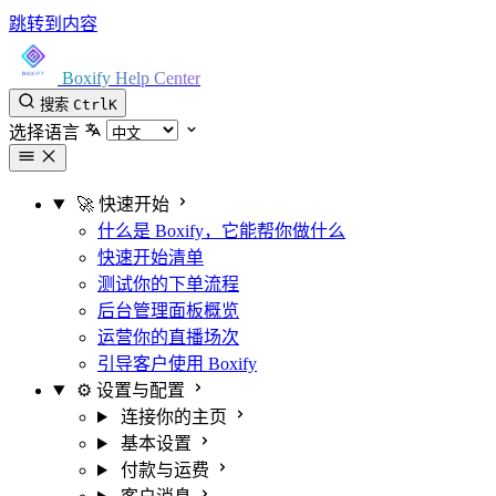
跳转到内容
Boxify Help Center
搜索
Ctrl
K
选择语言
🚀 快速开始
什么是 Boxify，它能帮你做什么
快速开始清单
测试你的下单流程
后台管理面板概览
运营你的直播场次
引导客户使用 Boxify
⚙️ 设置与配置
连接你的主页
基本设置
付款与运费