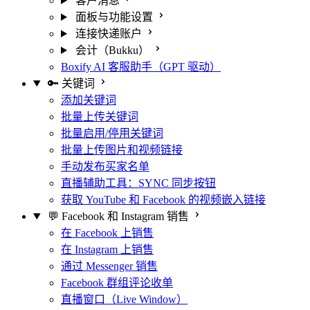
客户消息
面板与功能设置
连接快递账户
会计（Bukku）
Boxify AI 客服助手（GPT 驱动）
🔑 关键词
添加关键词
批量上传关键词
批量启用/停用关键词
批量上传图片和视频链接
手动发布买家名单
直播辅助工具：SYNC 同步按钮
获取 YouTube 和 Facebook 的视频嵌入链接
💬 Facebook 和 Instagram 销售
在 Facebook 上销售
在 Instagram 上销售
通过 Messenger 销售
Facebook 群组评论收单
直播窗口（Live Window）