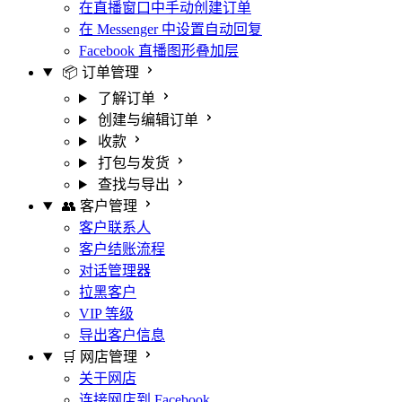
在直播窗口中手动创建订单
在 Messenger 中设置自动回复
Facebook 直播图形叠加层
📦 订单管理
了解订单
创建与编辑订单
收款
打包与发货
查找与导出
👥 客户管理
客户联系人
客户结账流程
对话管理器
拉黑客户
VIP 等级
导出客户信息
🛒 网店管理
关于网店
连接网店到 Facebook