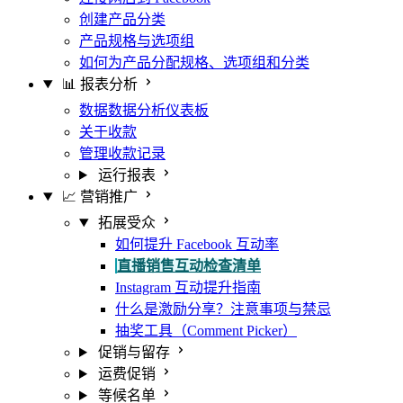
创建产品分类
产品规格与选项组
如何为产品分配规格、选项组和分类
📊 报表分析
数据数据分析仪表板
关于收款
管理收款记录
运行报表
📈 营销推广
拓展受众
如何提升 Facebook 互动率
直播销售互动检查清单
Instagram 互动提升指南
什么是激励分享？注意事项与禁忌
抽奖工具（Comment Picker）
促销与留存
运费促销
等候名单