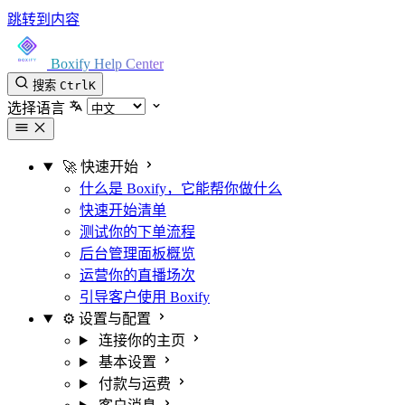
跳转到内容
Boxify Help Center
搜索
Ctrl
K
选择语言
🚀 快速开始
什么是 Boxify，它能帮你做什么
快速开始清单
测试你的下单流程
后台管理面板概览
运营你的直播场次
引导客户使用 Boxify
⚙️ 设置与配置
连接你的主页
基本设置
付款与运费