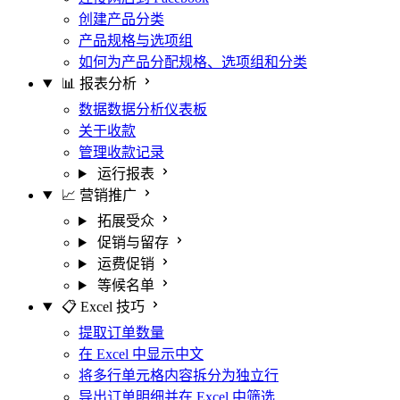
创建产品分类
产品规格与选项组
如何为产品分配规格、选项组和分类
📊 报表分析
数据数据分析仪表板
关于收款
管理收款记录
运行报表
📈 营销推广
拓展受众
促销与留存
运费促销
等候名单
📋 Excel 技巧
提取订单数量
在 Excel 中显示中文
将多行单元格内容拆分为独立行
导出订单明细并在 Excel 中筛选