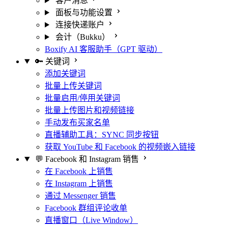
客户消息
面板与功能设置
连接快递账户
会计（Bukku）
Boxify AI 客服助手（GPT 驱动）
🔑 关键词
添加关键词
批量上传关键词
批量启用/停用关键词
批量上传图片和视频链接
手动发布买家名单
直播辅助工具：SYNC 同步按钮
获取 YouTube 和 Facebook 的视频嵌入链接
💬 Facebook 和 Instagram 销售
在 Facebook 上销售
在 Instagram 上销售
通过 Messenger 销售
Facebook 群组评论收单
直播窗口（Live Window）