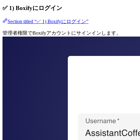
✅
1) Boxifyにログイン
Section titled “✅ 1) Boxifyにログイン”
管理者権限でBoxifyアカウントにサインインします。