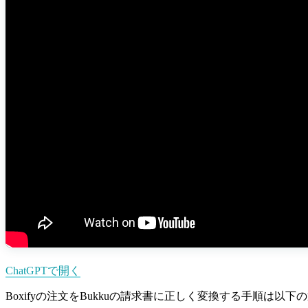
ChatGPTで開く
Boxifyの注文をBukkuの請求書に正しく変換する手順は以下