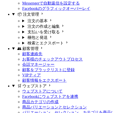
Messengerで自動返信を設定する
Facebookのグラフィックオーバーレイ
📦 注文管理
注文の基本
注文の作成と編集
支払いを受け取る
梱包と発送
検索とエクスポート
👥 顧客管理
顧客連絡先
お客様のチェックアウトプロセス
会話マネージャー
顧客をブラックリストに登録
VIPティア
顧客情報をエクスポート
🛒 ウェブストア
ウェブストアについて
Facebookにウェブストアを連携
商品カテゴリの作成
商品バリエーションとセレクション
バリエーション、セレクション、カテゴリを商品