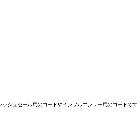
フラッシュセール用のコードやインフルエンサー用のコードです