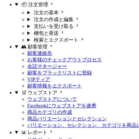
📦 注文管理
注文の基本
注文の作成と編集
支払いを受け取る
梱包と発送
検索とエクスポート
👥 顧客管理
顧客連絡先
お客様のチェックアウトプロセス
会話マネージャー
顧客をブラックリストに登録
VIPティア
顧客情報をエクスポート
🛒 ウェブストア
ウェブストアについて
Facebookにウェブストアを連携
商品カテゴリの作成
商品バリエーションとセレクション
バリエーション、セレクション、カテゴリを商品
📊 レポート