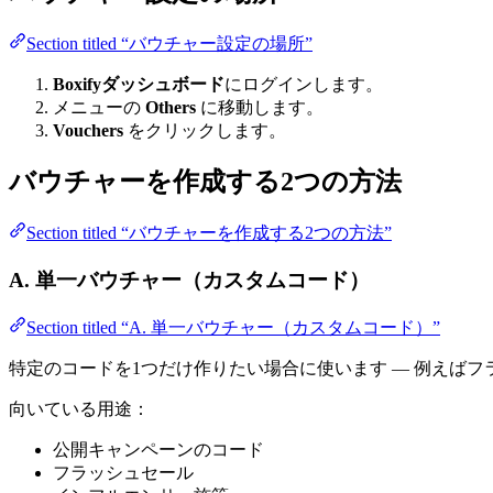
Section titled “バウチャー設定の場所”
Boxifyダッシュボード
にログインします。
メニューの
Others
に移動します。
Vouchers
をクリックします。
バウチャーを作成する2つの方法
Section titled “バウチャーを作成する2つの方法”
A. 単一バウチャー（カスタムコード）
Section titled “A. 単一バウチャー（カスタムコード）”
特定のコードを1つだけ作りたい場合に使います — 例えば
向いている用途：
公開キャンペーンのコード
フラッシュセール