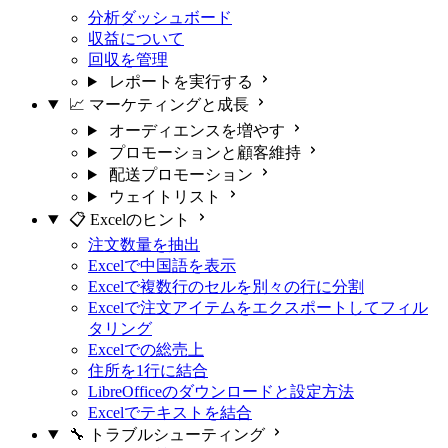
分析ダッシュボード
収益について
回収を管理
レポートを実行する
📈 マーケティングと成長
オーディエンスを増やす
プロモーションと顧客維持
配送プロモーション
ウェイトリスト
📋 Excelのヒント
注文数量を抽出
Excelで中国語を表示
Excelで複数行のセルを別々の行に分割
Excelで注文アイテムをエクスポートしてフィル
タリング
Excelでの総売上
住所を1行に結合
LibreOfficeのダウンロードと設定方法
Excelでテキストを結合
🔧 トラブルシューティング