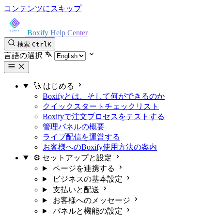
コンテンツにスキップ
Boxify Help Center
検索
Ctrl
K
言語の選択
🚀 はじめる
Boxifyとは、そして何ができるのか
クイックスタートチェックリスト
Boxifyで注文プロセスをテストする
管理パネルの概要
ライブ配信を運営する
お客様へのBoxify使用方法の案内
⚙️ セットアップと設定
ページを連携する
ビジネスの基本設定
支払いと配送
お客様へのメッセージ
パネルと機能の設定