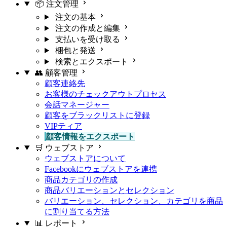
📦 注文管理
注文の基本
注文の作成と編集
支払いを受け取る
梱包と発送
検索とエクスポート
👥 顧客管理
顧客連絡先
お客様のチェックアウトプロセス
会話マネージャー
顧客をブラックリストに登録
VIPティア
顧客情報をエクスポート
🛒 ウェブストア
ウェブストアについて
Facebookにウェブストアを連携
商品カテゴリの作成
商品バリエーションとセレクション
バリエーション、セレクション、カテゴリを商品
に割り当てる方法
📊 レポート