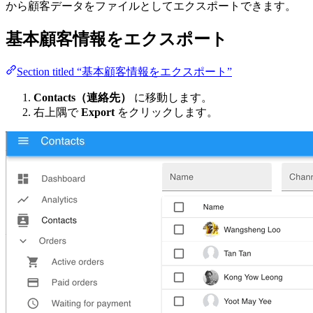
から顧客データをファイルとしてエクスポートできます。
基本顧客情報をエクスポート
Section titled “基本顧客情報をエクスポート”
Contacts（連絡先）
に移動します。
右上隅で
Export
をクリックします。