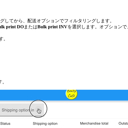
グしてから、配送オプションでフィルタリングします。
lk print DO
または
Bulk print INV
を選択します。オプションで
す。
す。