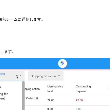
梱包チームに送信します。
信します。