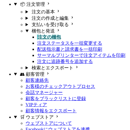
📦 注文管理
注文の基本
注文の作成と編集
支払いを受け取る
梱包と発送
注文の梱包
注文ステータスを一括変更する
配送指示書と請求書を一括印刷
サーマルプリンターで注文アイテムを印刷
注文に追跡番号を追加する
検索とエクスポート
👥 顧客管理
顧客連絡先
お客様のチェックアウトプロセス
会話マネージャー
顧客をブラックリストに登録
VIPティア
顧客情報をエクスポート
🛒 ウェブストア
ウェブストアについて
Facebookにウェブストアを連携