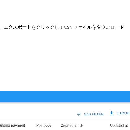
、
エクスポート
をクリックしてCSVファイルをダウンロード