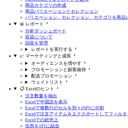
商品カテゴリの作成
商品バリエーションとセレクション
バリエーション、セレクション、カテゴリを商品
📊 レポート
分析ダッシュボード
収益について
回収を管理
レポートを実行する
📈 マーケティングと成長
オーディエンスを増やす
プロモーションと顧客維持
配送プロモーション
ウェイトリスト
📋 Excelのヒント
注文数量を抽出
Excelで中国語を表示
Excelで複数行のセルを別々の行に分割
Excelで注文アイテムをエクスポートしてフィル
Excelでの総売上
住所を1行に結合