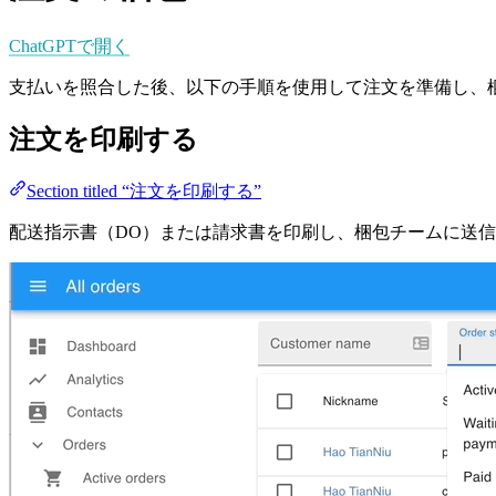
ChatGPTで開く
支払いを照合した後、以下の手順を使用して注文を準備し、
注文を印刷する
Section titled “注文を印刷する”
配送指示書（DO）または請求書を印刷し、梱包チームに送