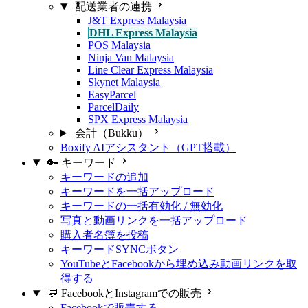
配送業者の連携
J&T Express Malaysia
DHL Express Malaysia
POS Malaysia
Ninja Van Malaysia
Line Clear Express Malaysia
Skynet Malaysia
EasyParcel
ParcelDaily
SPX Express Malaysia
会計（Bukku）
Boxify AIアシスタント（GPT搭載）
🔑 キーワード
キーワードの追加
キーワードを一括アップロード
キーワードの一括有効化 / 無効化
写真と動画リンクを一括アップロード
購入者名簿を投稿
キーワードSYNCボタン
YouTubeとFacebookから埋め込み動画リンクを取
得する
💬 FacebookとInstagramでの販売
Facebookで販売する