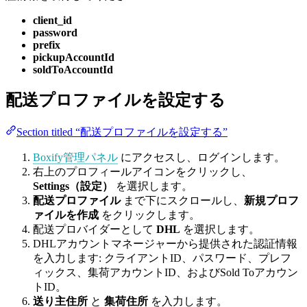
client_id
password
prefix
pickupAccountId
soldToAccountId
配送プロファイルを設定する
Section titled “配送プロファイルを設定する”
Boxify管理パネル
にアクセスし、ログインします。
右上のプロフィールアイコンをクリックし、
Settings（設定）
を選択します。
配送プロファイル
まで下にスクロールし、
新規プロフ
ァイルを作成
をクリックします。
配送プロバイダーとして
DHL
を選択します。
DHLアカウントマネージャーから提供された認証情報
を入力します: クライアントID、パスワード、プレフ
ィックス、集荷アカウントID、およびSold Toアカウン
トID。
送り主住所
と
集荷住所
を入力します。