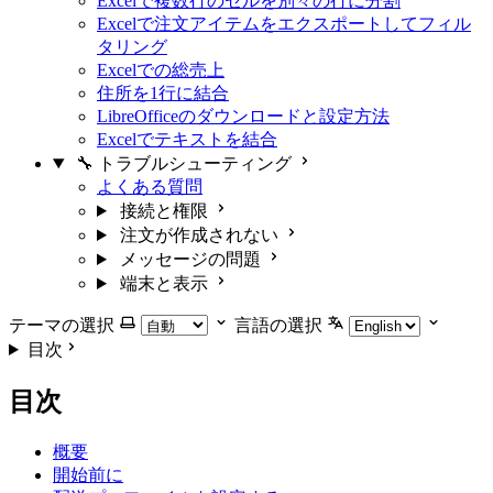
Excelで複数行のセルを別々の行に分割
Excelで注文アイテムをエクスポートしてフィル
タリング
Excelでの総売上
住所を1行に結合
LibreOfficeのダウンロードと設定方法
Excelでテキストを結合
🔧 トラブルシューティング
よくある質問
接続と権限
注文が作成されない
メッセージの問題
端末と表示
テーマの選択
言語の選択
目次
目次
概要
開始前に