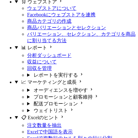
🛒 ウェブストア
ウェブストアについて
Facebookにウェブストアを連携
商品カテゴリの作成
商品バリエーションとセレクション
バリエーション、セレクション、カテゴリを商品
に割り当てる方法
📊 レポート
分析ダッシュボード
収益について
回収を管理
レポートを実行する
📈 マーケティングと成長
オーディエンスを増やす
プロモーションと顧客維持
配送プロモーション
ウェイトリスト
📋 Excelのヒント
注文数量を抽出
Excelで中国語を表示