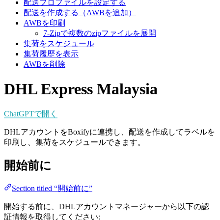
配送プロファイルを設定する
配送を作成する（AWBを追加）
AWBを印刷
7-Zipで複数のzipファイルを展開
集荷をスケジュール
集荷履歴を表示
AWBを削除
DHL Express Malaysia
ChatGPTで開く
DHLアカウントをBoxifyに連携し、配送を作成してラベルを
印刷し、集荷をスケジュールできます。
開始前に
Section titled “開始前に”
開始する前に、DHLアカウントマネージャーから以下の認
証情報を取得してください: