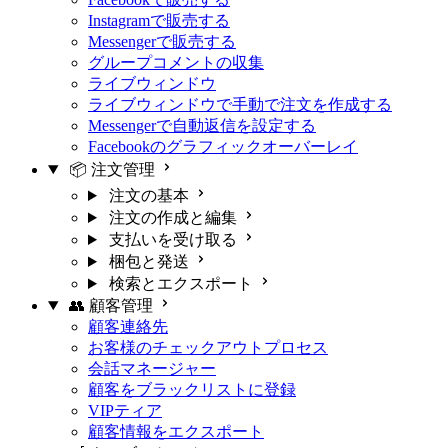
Instagramで販売する
Messengerで販売する
グループコメントの収集
ライブウィンドウ
ライブウィンドウで手動で注文を作成する
Messengerで自動返信を設定する
Facebookのグラフィックオーバーレイ
📦 注文管理
注文の基本
注文の作成と編集
支払いを受け取る
梱包と発送
検索とエクスポート
👥 顧客管理
顧客連絡先
お客様のチェックアウトプロセス
会話マネージャー
顧客をブラックリストに登録
VIPティア
顧客情報をエクスポート