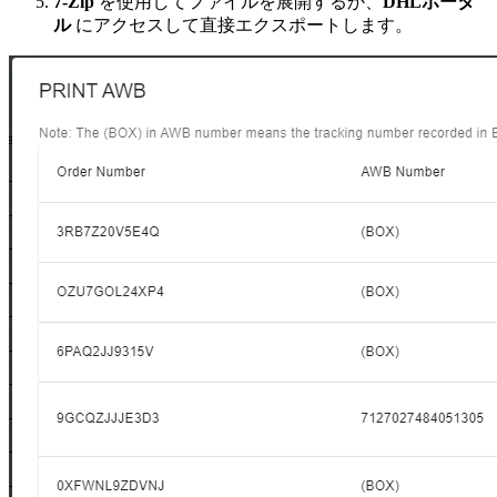
7-Zip
を使用してファイルを展開するか、
DHLポータ
ル
にアクセスして直接エクスポートします。