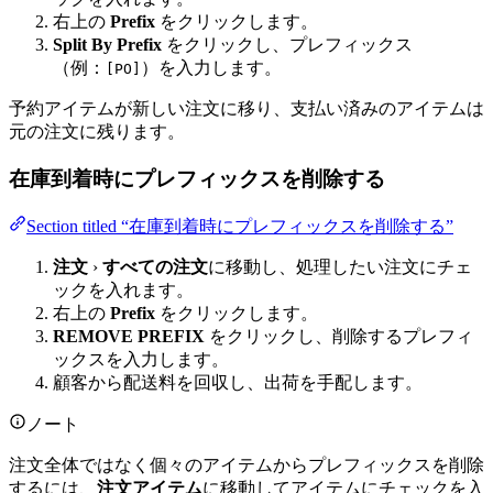
右上の
Prefix
をクリックします。
Split By Prefix
をクリックし、プレフィックス
（例：
）を入力します。
[PO]
予約アイテムが新しい注文に移り、支払い済みのアイテムは
元の注文に残ります。
在庫到着時にプレフィックスを削除する
Section titled “在庫到着時にプレフィックスを削除する”
注文
›
すべての注文
に移動し、処理したい注文にチェ
ックを入れます。
右上の
Prefix
をクリックします。
REMOVE PREFIX
をクリックし、削除するプレフィ
ックスを入力します。
顧客から配送料を回収し、出荷を手配します。
ノート
注文全体ではなく個々のアイテムからプレフィックスを削除
するには、
注文アイテム
に移動してアイテムにチェックを入