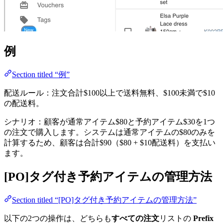
例
Section titled “例”
配送ルール：注文合計$100以上で送料無料、$100未満で$10
の配送料。
シナリオ：顧客が通常アイテム$80と予約アイテム$30を1つ
の注文で購入します。システムは通常アイテムの$80のみを
計算するため、顧客は合計$90（$80 + $10配送料）を支払い
ます。
[PO]タグ付き予約アイテムの管理方法
Section titled “[PO]タグ付き予約アイテムの管理方法”
以下の2つの操作は、どちらも
すべての注文
リストの
Prefix