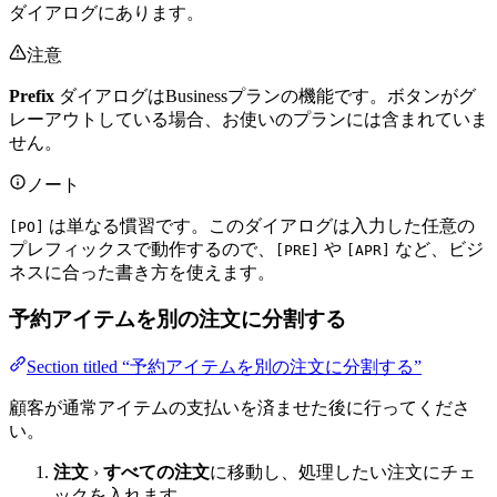
ダイアログにあります。
注意
Prefix
ダイアログはBusinessプランの機能です。ボタンがグ
レーアウトしている場合、お使いのプランには含まれていま
せん。
ノート
は単なる慣習です。このダイアログは入力した任意の
[PO]
プレフィックスで動作するので、
や
など、ビジ
[PRE]
[APR]
ネスに合った書き方を使えます。
予約アイテムを別の注文に分割する
Section titled “予約アイテムを別の注文に分割する”
顧客が通常アイテムの支払いを済ませた後に行ってくださ
い。
注文
›
すべての注文
に移動し、処理したい注文にチェ
ックを入れます。