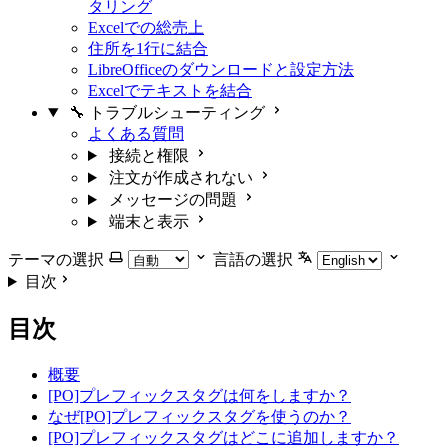
タリング
Excelでの総売上
住所を1行に結合
LibreOfficeのダウンロードと設定方法
Excelでテキストを結合
🔧 トラブルシューティング
よくある質問
接続と権限
注文が作成されない
メッセージの問題
端末と表示
テーマの選択
言語の選択
目次
目次
概要
[PO]プレフィックスタグは何をしますか？
なぜ[PO]プレフィックスタグを使うのか？
[PO]プレフィックスタグはどこに追加しますか？