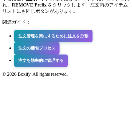
れ、
REMOVE Prefix
をクリックします。注文内のアイテム
リストにも同じボタンがあります。
関連ガイド：
注文管理を楽にするために注文を分割
注文の梱包プロセス
注文を効率的に管理する
© 2026 Boxify. All rights reserved.