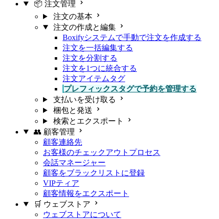
📦 注文管理
注文の基本
注文の作成と編集
Boxifyシステムで手動で注文を作成する
注文を一括編集する
注文を分割する
注文を1つに統合する
注文アイテムタグ
プレフィックスタグで予約を管理する
支払いを受け取る
梱包と発送
検索とエクスポート
👥 顧客管理
顧客連絡先
お客様のチェックアウトプロセス
会話マネージャー
顧客をブラックリストに登録
VIPティア
顧客情報をエクスポート
🛒 ウェブストア
ウェブストアについて