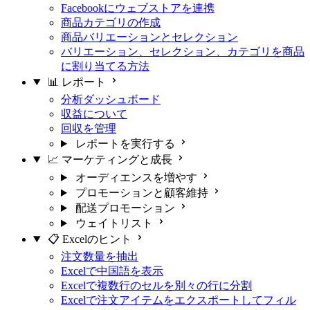
Facebookにウェブストアを連携
商品カテゴリの作成
商品バリエーションとセレクション
バリエーション、セレクション、カテゴリを商品
に割り当てる方法
📊 レポート
分析ダッシュボード
収益について
回収を管理
レポートを実行する
📈 マーケティングと成長
オーディエンスを増やす
プロモーションと顧客維持
配送プロモーション
ウェイトリスト
📋 Excelのヒント
注文数量を抽出
Excelで中国語を表示
Excelで複数行のセルを別々の行に分割
Excelで注文アイテムをエクスポートしてフィル