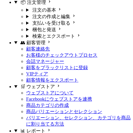
📦 注文管理
注文の基本
注文の作成と編集
支払いを受け取る
梱包と発送
検索とエクスポート
👥 顧客管理
顧客連絡先
お客様のチェックアウトプロセス
会話マネージャー
顧客をブラックリストに登録
VIPティア
顧客情報をエクスポート
🛒 ウェブストア
ウェブストアについて
Facebookにウェブストアを連携
商品カテゴリの作成
商品バリエーションとセレクション
バリエーション、セレクション、カテゴリを商品
に割り当てる方法
📊 レポート