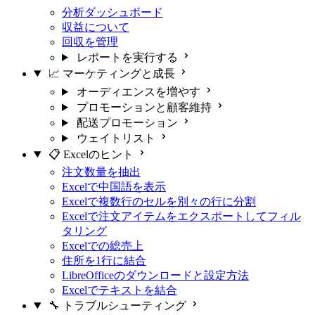
分析ダッシュボード
収益について
回収を管理
レポートを実行する
📈 マーケティングと成長
オーディエンスを増やす
プロモーションと顧客維持
配送プロモーション
ウェイトリスト
📋 Excelのヒント
注文数量を抽出
Excelで中国語を表示
Excelで複数行のセルを別々の行に分割
Excelで注文アイテムをエクスポートしてフィル
タリング
Excelでの総売上
住所を1行に結合
LibreOfficeのダウンロードと設定方法
Excelでテキストを結合
🔧 トラブルシューティング