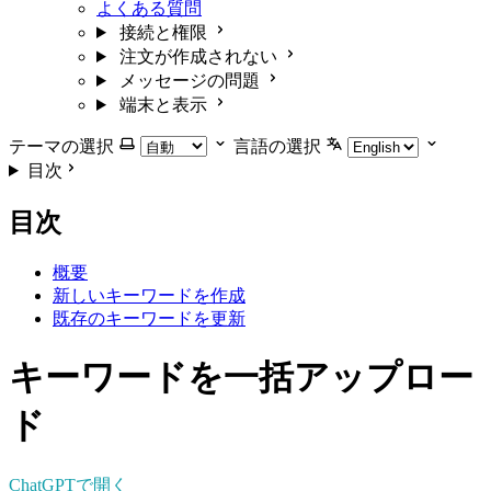
よくある質問
接続と権限
注文が作成されない
メッセージの問題
端末と表示
テーマの選択
言語の選択
目次
目次
概要
新しいキーワードを作成
既存のキーワードを更新
キーワードを一括アップロー
ド
ChatGPTで開く