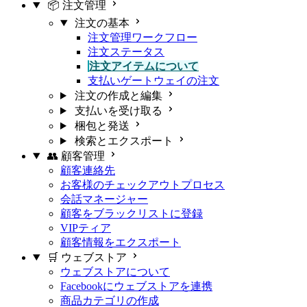
📦 注文管理
注文の基本
注文管理ワークフロー
注文ステータス
注文アイテムについて
支払いゲートウェイの注文
注文の作成と編集
支払いを受け取る
梱包と発送
検索とエクスポート
👥 顧客管理
顧客連絡先
お客様のチェックアウトプロセス
会話マネージャー
顧客をブラックリストに登録
VIPティア
顧客情報をエクスポート
🛒 ウェブストア
ウェブストアについて
Facebookにウェブストアを連携
商品カテゴリの作成