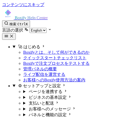
コンテンツにスキップ
Boxify Help Center
検索
Ctrl
K
言語の選択
🚀 はじめる
Boxifyとは、そして何ができるのか
クイックスタートチェックリスト
Boxifyで注文プロセスをテストする
管理パネルの概要
ライブ配信を運営する
お客様へのBoxify使用方法の案内
⚙️ セットアップと設定
ページを連携する
ビジネスの基本設定
支払いと配送
お客様へのメッセージ
パネルと機能の設定