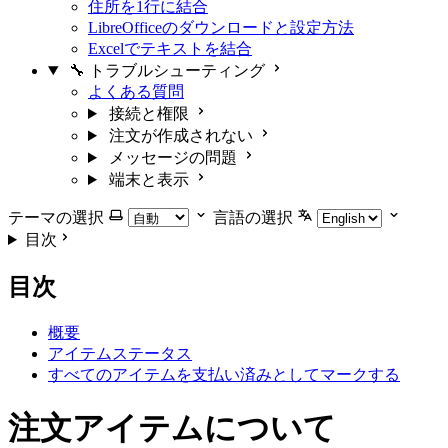
住所を1行に結合
LibreOfficeのダウンロードと設定方法
Excelでテキストを結合
🔧 トラブルシューティング
よくある質問
接続と権限
注文が作成されない
メッセージの問題
端末と表示
テーマの選択
言語の選択
目次
目次
概要
アイテムステータス
すべてのアイテムを支払い済みとしてマークする
注文アイテムについて