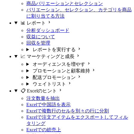
商品バリエーションとセレクション
バリエーション、セレクション、カテゴリを商品
に割り当てる方法
📊 レポート
分析ダッシュボード
収益について
回収を管理
レポートを実行する
📈 マーケティングと成長
オーディエンスを増やす
プロモーションと顧客維持
配送プロモーション
ウェイトリスト
📋 Excelのヒント
注文数量を抽出
Excelで中国語を表示
Excelで複数行のセルを別々の行に分割
Excelで注文アイテムをエクスポートしてフィル
タリング
Excelでの総売上