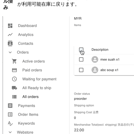
ル済
が利用可能在庫に戻ります。
み