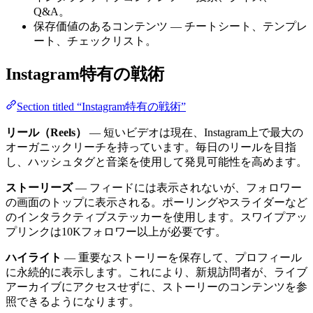
Q&A。
保存価値のあるコンテンツ — チートシート、テンプレ
ート、チェックリスト。
Instagram特有の戦術
Section titled “Instagram特有の戦術”
リール（Reels）
— 短いビデオは現在、Instagram上で最大の
オーガニックリーチを持っています。毎日のリールを目指
し、ハッシュタグと音楽を使用して発見可能性を高めます。
ストーリーズ
— フィードには表示されないが、フォロワー
の画面のトップに表示される。ポーリングやスライダーなど
のインタラクティブステッカーを使用します。スワイプアッ
プリンクは10Kフォロワー以上が必要です。
ハイライト
— 重要なストーリーを保存して、プロフィール
に永続的に表示します。これにより、新規訪問者が、ライブ
アーカイブにアクセスせずに、ストーリーのコンテンツを参
照できるようになります。