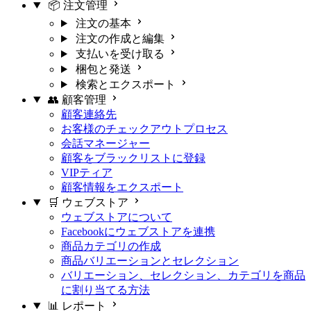
📦 注文管理
注文の基本
注文の作成と編集
支払いを受け取る
梱包と発送
検索とエクスポート
👥 顧客管理
顧客連絡先
お客様のチェックアウトプロセス
会話マネージャー
顧客をブラックリストに登録
VIPティア
顧客情報をエクスポート
🛒 ウェブストア
ウェブストアについて
Facebookにウェブストアを連携
商品カテゴリの作成
商品バリエーションとセレクション
バリエーション、セレクション、カテゴリを商品
に割り当てる方法
📊 レポート