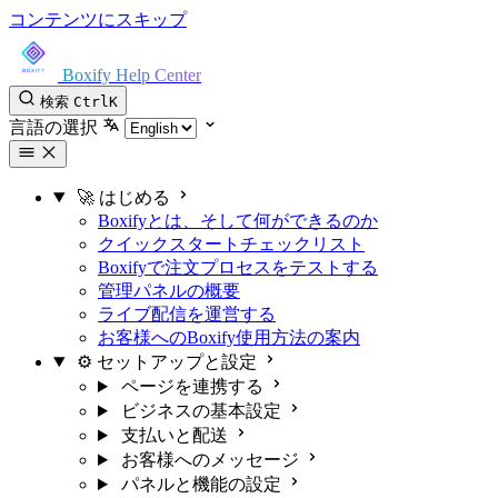
コンテンツにスキップ
Boxify Help Center
検索
Ctrl
K
言語の選択
🚀 はじめる
Boxifyとは、そして何ができるのか
クイックスタートチェックリスト
Boxifyで注文プロセスをテストする
管理パネルの概要
ライブ配信を運営する
お客様へのBoxify使用方法の案内
⚙️ セットアップと設定
ページを連携する
ビジネスの基本設定
支払いと配送
お客様へのメッセージ
パネルと機能の設定