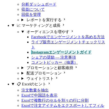
分析ダッシュボード
収益について
回収を管理
レポートを実行する
📈 マーケティングと成長
オーディエンスを増やす
Facebookでエンゲージメントを高める方法
ライブ販売エンゲージメントチェックリス
ト
Instagramエンゲージメントガイド
シェアの奨励 — 注意事項
コメントピッカー（抽選）
プロモーションと顧客維持
配送プロモーション
ウェイトリスト
📋 Excelのヒント
注文数量を抽出
Excelで中国語を表示
Excelで複数行のセルを別々の行に分割
Excelで注文アイテムをエクスポートしてフィル