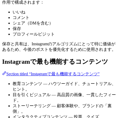
作用で構成されます：
いいね
コメント
シェア（DMを含む）
保存
プロフィールビジット
保存と共有は、Instagramのアルゴリズムにとって特に価値が
あるため、今後のポストを優先化するために使用されます。
Instagramで最も機能するコンテンツ
Section titled “Instagramで最も機能するコンテンツ”
教育コンテンツ — ハウツーガイド、チュートリアル、
ヒント。
目を引くビジュアル — 高品質の画像、一貫したフィー
ド。
ストーリーテリング — 顧客体験や、ブランドの「裏
側」。
インタラクティブコンテンツ — 投票、クイズ、