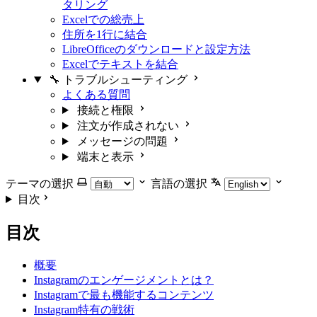
タリング
Excelでの総売上
住所を1行に結合
LibreOfficeのダウンロードと設定方法
Excelでテキストを結合
🔧 トラブルシューティング
よくある質問
接続と権限
注文が作成されない
メッセージの問題
端末と表示
テーマの選択
言語の選択
目次
目次
概要
Instagramのエンゲージメントとは？
Instagramで最も機能するコンテンツ
Instagram特有の戦術