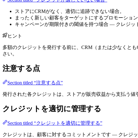
ストアにCRMがなく、適切に追跡できない場合。
まったく新しい顧客をターゲットにするプロモーション
キャンペーンが期限付きの閾値を持つ場合 — クレジ
ヒント
多額のクレジットを発行する前に、CRM（または少なくともGoo
さい。
注意する点
Section titled “注意する点”
発行された各クレジットは、ストアが販売収益から支払う値
クレジットを適切に管理する
Section titled “クレジットを適切に管理する”
クレジットは、顧客に対するコミットメントです — クレジ