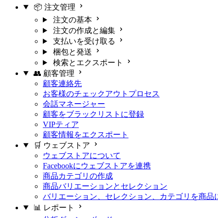
📦 注文管理
注文の基本
注文の作成と編集
支払いを受け取る
梱包と発送
検索とエクスポート
👥 顧客管理
顧客連絡先
お客様のチェックアウトプロセス
会話マネージャー
顧客をブラックリストに登録
VIPティア
顧客情報をエクスポート
🛒 ウェブストア
ウェブストアについて
Facebookにウェブストアを連携
商品カテゴリの作成
商品バリエーションとセレクション
バリエーション、セレクション、カテゴリを商品
📊 レポート