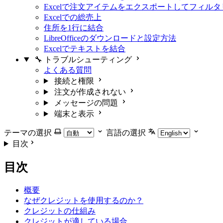
Excelで注文アイテムをエクスポートしてフィル
Excelでの総売上
住所を1行に結合
LibreOfficeのダウンロードと設定方法
Excelでテキストを結合
🔧 トラブルシューティング
よくある質問
接続と権限
注文が作成されない
メッセージの問題
端末と表示
テーマの選択
言語の選択
目次
目次
概要
なぜクレジットを使用するのか？
クレジットの仕組み
クレジットが適している場合