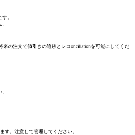
です。
ん。
注文で値引きの追跡とレコonciliationを可能にしてくだ
い。
ります。注意して管理してください。