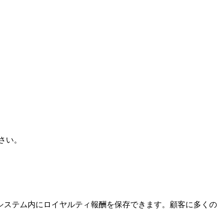
。
さい。
システム内にロイヤルティ報酬を保存できます。顧客に多くの