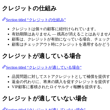
クレジットの仕組み
Section titled “クレジットの仕組み”
クレジットは個々の顧客に紐付けられています。
有効期限はありません — 残高が消えることはありませ
顧客は、クレジットが有効になっている場合、チェック
顧客はチェックアウト時にクレジットを適用するかどう
クレジットが適している場合
Section titled “クレジットが適している場合”
品質問題に対してストアクレジットとして補償を提供す
返金の代わりに、将来の購入を促すクレジットを提供す
VIP顧客に蓄積されたロイヤルティ報酬を提供する。
クレジットが適していない場合
Section titled “クレジットが適していない場合”