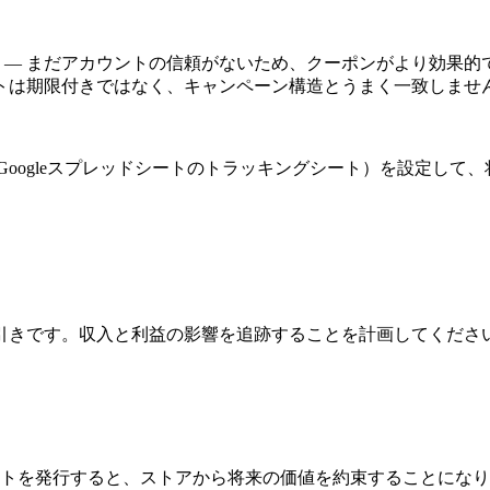
 — まだアカウントの信頼がないため、クーポンがより効果的
ットは期限付きではなく、キャンペーン構造とうまく一致しませ
gleスプレッドシートのトラッキングシート）を設定して、将来の
引きです。収入と利益の影響を追跡することを計画してくださ
ットを発行すると、ストアから将来の価値を約束することにな