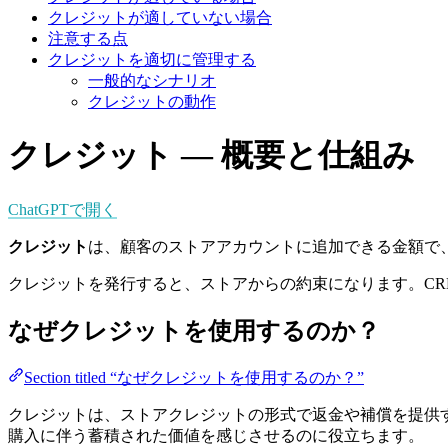
クレジットが適していない場合
注意する点
クレジットを適切に管理する
一般的なシナリオ
クレジットの動作
クレジット — 概要と仕組み
ChatGPTで開く
クレジット
は、顧客のストアアカウントに追加できる金額で
クレジットを発行すると、ストアからの約束になります。C
なぜクレジットを使用するのか？
Section titled “なぜクレジットを使用するのか？”
クレジットは、ストアクレジットの形式で返金や補償を提供
購入に伴う蓄積された価値を感じさせるのに役立ちます。